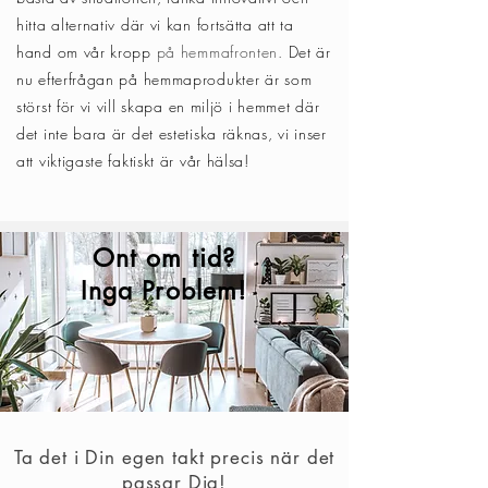
hitta alternativ där vi kan fortsätta att ta
hand om vår kropp
på hemmafronten.
Det är
nu efterfrågan på hemmaprodukter är som
störst för vi vill
skapa en miljö i hemmet där
det inte bara är det estetiska räknas, vi inser
att viktigaste faktiskt är vår hälsa!
Ont om tid?
Inga Problem!
Ta det i Din egen takt precis när det
passar Dig!