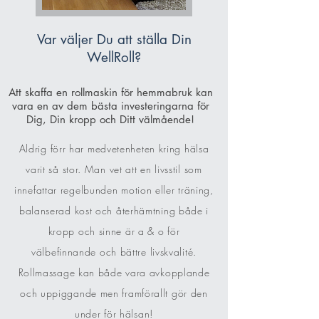
Var väljer Du att ställa Din
WellRoll?
Att skaffa en rollmaskin för hemmabruk kan
vara en av dem bästa investeringarna för
Dig, Din kropp och Ditt välmående!
Aldrig förr har medvetenheten kring hälsa
varit så stor. Man vet att en livsstil som
innefattar regelbunden motion eller träning,
balanserad kost och återhämtning både i
kropp och sinne är a & o för
välbefinnande och bättre livskvalité.
Rollmassage kan både vara avkopplande
och uppiggande men framförallt gör den
under för hälsan!