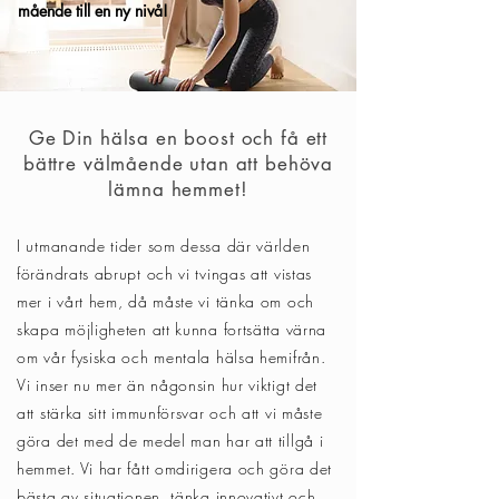
mående till en ny nivå!
Ge Din hälsa en boost och få ett
bättre välmående utan att behöva
lämna hemmet!
I utmanande tider som dessa där världen
förändrats abrupt och vi tvingas att vistas
mer i vårt hem, då måste vi tänka om och
skapa möjligheten att kunna fortsätta värna
om vår fysiska och mentala hälsa hemifrån.
Vi inser nu mer än någonsin hur viktigt det
att stärka sitt immunförsvar och att vi måste
göra det med de medel man har att tillgå i
hemmet. Vi har fått omdirigera och göra det
bästa av situationen, tänka innovativt och