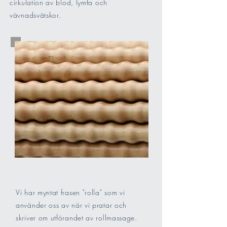
cirkulation av blod, lymfa och
vävnadsvätskor.
Vi har myntat frasen "rolla" som vi
använder oss av när vi pratar och
skriver om utförandet av rollmassage.