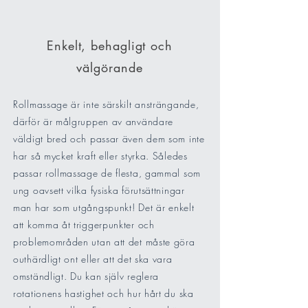
Enkelt, behagligt och
välgörande
Rollmassage är inte särskilt ansträngande,
därför är målgruppen av användare
väldigt bred och passar även dem som inte
har så mycket kraft eller styrka. Således
passar rollmassage de flesta, gammal som
ung oavsett vilka fysiska förutsättningar
man har som utgångspunkt!
Det är enkelt
att komma åt triggerpunkter och
problemområden utan att det måste göra
outhärdligt ont eller att det ska vara
omständligt. Du kan själv reglera
rotationens hastighet och hur hårt du ska