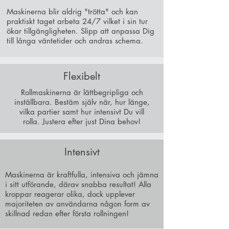
Maskinerna blir aldrig "trötta" och kan
praktiskt taget arbeta 24/7 vilket i sin tur
ökar tillgängligheten. Slipp att anpassa Dig
till långa väntetider och andras schema.
Flexibelt
Rollmaskinerna är lättbegripliga och
inställbara. Bestäm själv när, hur länge,
vilka partier samt hur intensivt Du vill
rolla. Justera efter just Dina behov!
Intensivt
Maskinerna är kraftfulla, intensiva och jämna
i sitt utförande, därav snabba resultat! Alla
kroppar reagerar olika, dock upplever
majoriteten av användarna någon form av
skillnad redan efter första rollningen!