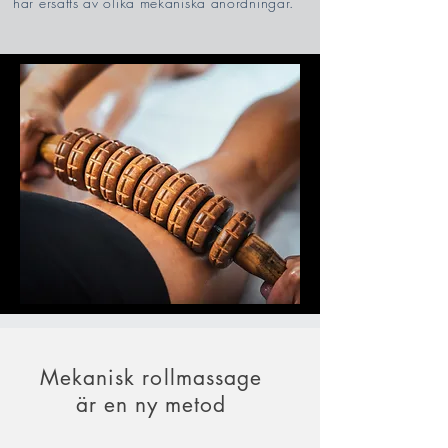
har ersatts av olika mekaniska anordningar.
Mekanisk rollmassage
är en ny metod