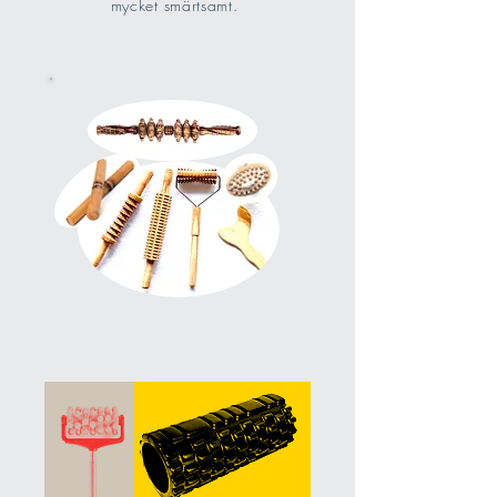
mycket smärtsamt.