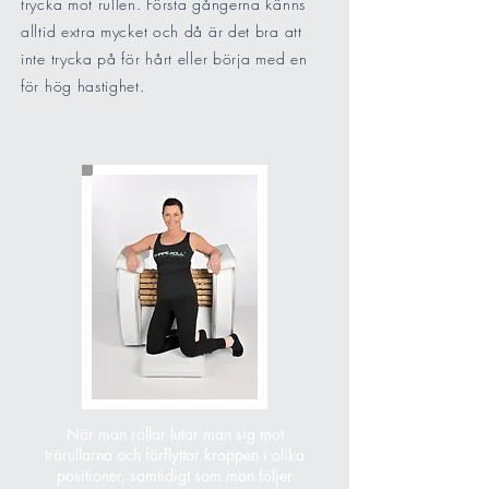
trycka mot rullen. Första gångerna känns
alltid extra mycket och då är det bra att
inte trycka på för hårt eller börja med en
för hög hastighet.
När man rollar lutar man sig mot
trärullarna och förflyttar kroppen i olika
positioner, samtidigt som man följer