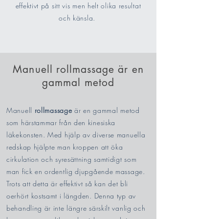
effektivt på sitt vis men helt olika resultat
och känsla.
Manuell rollmassage är en
gammal metod
Manuell
rollmassage
är en gammal metod
som härstammar från den kinesiska
läkekonsten. Med hjälp av diverse manuella
redskap hjälpte man kroppen att öka
cirkulation och syresättning samtidigt som
man fick en ordentlig djupgående massage.
Trots att detta är effektivt så kan det bli
oerhört kostsamt i längden. Denna typ av
behandling är inte längre särskilt vanlig och