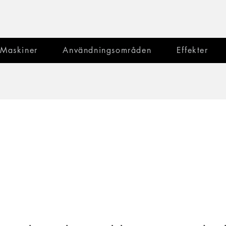
Maskiner
Användningsområden
Effekter