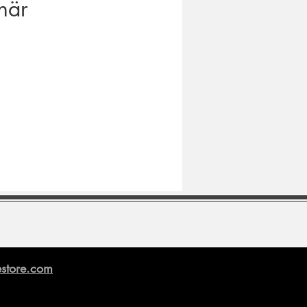
här
store.com