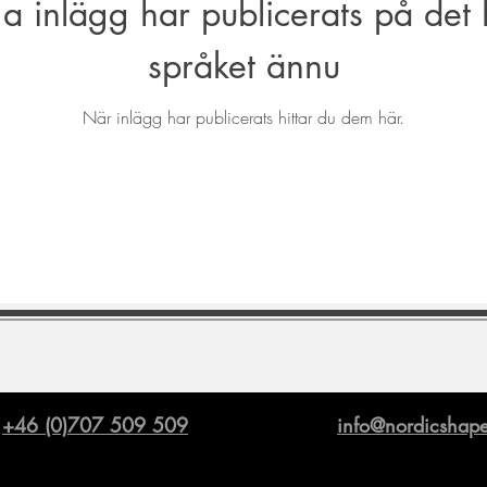
ga inlägg har publicerats på det 
språket ännu
När inlägg har publicerats hittar du dem här.
+46 (0)707 509 509
info@nordicshape